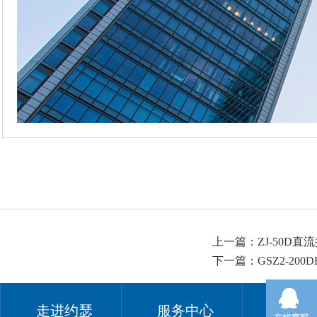
上一篇：
ZJ-50D直
下一篇：
GSZ2-200
走进约瑟
服务中心
关注