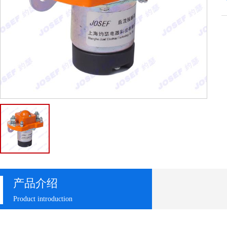
产品介绍
Product introduction