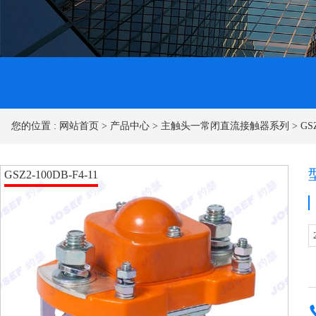
您的位置 :
网站首页
>
产品中心
>
主触头一常闭直流接触器系列
>
GS
GSZ2-100DB-F4-11